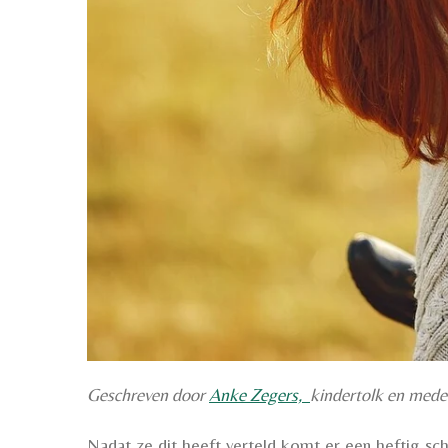
Geschreven door
Anke Zegers,
kindertolk en mede
Nadat ze dit heeft verteld komt er een heftig sch