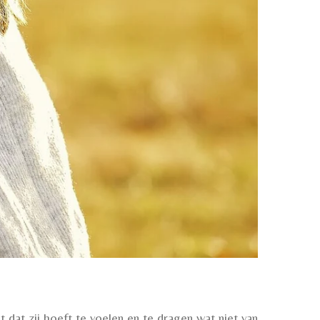
 dat zij hoeft te voelen en te dragen wat niet van