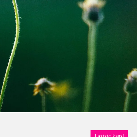
Laatste kans!