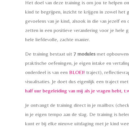
Het doel van deze training is om jou te helpen o
kind te begrijpen, inzicht te krijgen in zowel het
gevoelens van je kind, alsook in die van jezelf en
zetten in een positieve verandering voor je hele g
hele liefdevolle, zachte manier.
De training bestaat uit
7 modules
met opbouwende
praktische oefeningen, je eigen intake en vertalin
onderdeel is van een
BLOEI!
traject), reflectievr
visualisaties. Je doet dus eigenlijk een traject met
half uur begeleiding van mij als je vragen hebt, t.
Je ontvangt de training direct in je mailbox (chec
in je eigen tempo aan de slag. De training is hele
kunt er bij elke nieuwe uitdaging met je kind wee