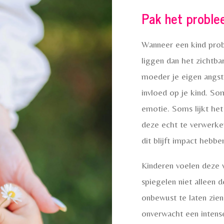
Pak het problee
Wanneer een kind pro
liggen dan het zichtba
moeder je eigen angst
invloed op je kind. Som
emotie. Soms lijkt he
deze echt te verwerke
dit blijft impact hebbe
Kinderen voelen deze 
spiegelen niet alleen
onbewust te laten zien
onverwacht een intense