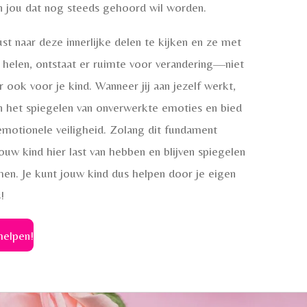
n jou dat nog steeds gehoord wil worden.
t naar deze innerlijke delen te kijken en ze met
 helen, ontstaat er ruimte voor verandering—niet
r ook voor je kind. Wanneer jij aan jezelf werkt,
an het spiegelen van onverwerkte emoties en bied
emotionele veiligheid. Zolang dit fundament
l jouw kind hier last van hebben en blijven spiegelen
men. Je kunt jouw kind dus helpen door je eigen
!
 helpen!