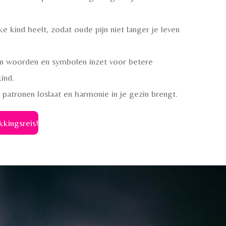
e kind heelt, zodat oude pijn niet langer je leven
n woorden en symbolen inzet voor betere
ind.
patronen loslaat en harmonie in je gezin brengt.
kkingsreis!