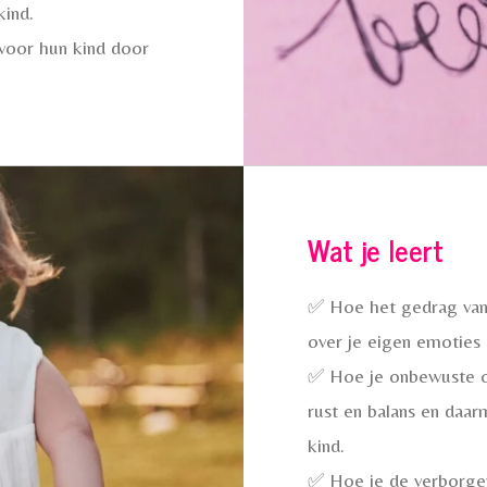
kind.
 voor hun kind door
Wat je leert
✅ Hoe het gedrag van 
over je eigen emoties 
✅ Hoe je onbewuste o
rust en balans en daar
kind.
✅ Hoe je de verborgen