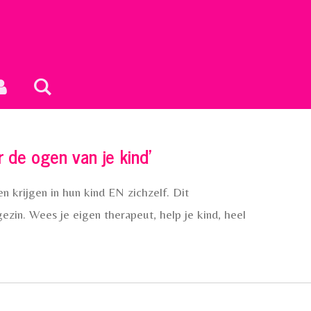
r de ogen van je kind'
en krijgen in hun kind EN zichzelf. Dit
gezin. Wees je eigen therapeut, help je kind, heel