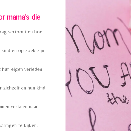
oor mama's die
rag vertoont en hoe
kind en op zoek zijn
 hun eigen verleden
 zichzelf en hun kind
nnen vertalen naar
aringen te kijken,