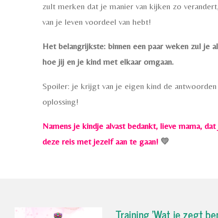
zult merken dat je manier van kijken zo verandert,
van je leven voordeel van hebt!
Het belangrijkste: binnen een paar weken zul je al
hoe jij en je kind met elkaar omgaan.
Spoiler: je krijgt van je eigen kind de antwoord
oplossing!
Namens je kindje alvast bedankt, lieve mama, dat
deze reis met jezelf aan te gaan!
💛
Training 'Wat je zegt ben